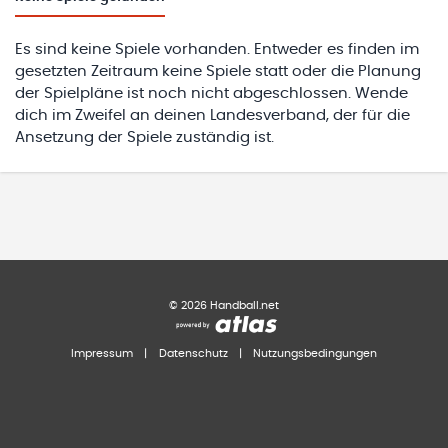
Es sind keine Spiele vorhanden. Entweder es finden im
gesetzten Zeitraum keine Spiele statt oder die Planung
der Spielpläne ist noch nicht abgeschlossen. Wende
dich im Zweifel an deinen Landesverband, der für die
Ansetzung der Spiele zuständig ist.
©
2026
Handball.net
Impressum
|
Datenschutz
|
Nutzungsbedingungen