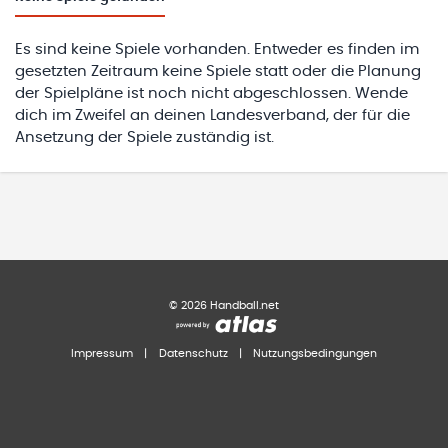
Es sind keine Spiele vorhanden. Entweder es finden im
gesetzten Zeitraum keine Spiele statt oder die Planung
der Spielpläne ist noch nicht abgeschlossen. Wende
dich im Zweifel an deinen Landesverband, der für die
Ansetzung der Spiele zuständig ist.
©
2026
Handball.net
Impressum
|
Datenschutz
|
Nutzungsbedingungen