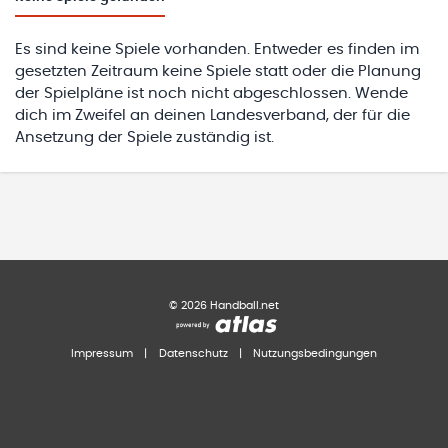
Es sind keine Spiele vorhanden. Entweder es finden im
gesetzten Zeitraum keine Spiele statt oder die Planung
der Spielpläne ist noch nicht abgeschlossen. Wende
dich im Zweifel an deinen Landesverband, der für die
Ansetzung der Spiele zuständig ist.
©
2026
Handball.net
Impressum
|
Datenschutz
|
Nutzungsbedingungen