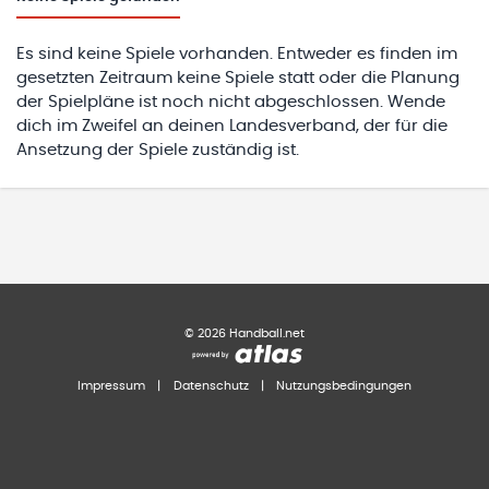
Es sind keine Spiele vorhanden. Entweder es finden im
gesetzten Zeitraum keine Spiele statt oder die Planung
der Spielpläne ist noch nicht abgeschlossen. Wende
dich im Zweifel an deinen Landesverband, der für die
Ansetzung der Spiele zuständig ist.
©
2026
Handball.net
Impressum
|
Datenschutz
|
Nutzungsbedingungen