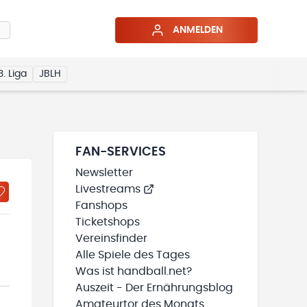
ANMELDEN
3. Liga
JBLH
FAN-SERVICES
Newsletter
Livestreams
Fanshops
Ticketshops
Vereinsfinder
Alle Spiele des Tages
Was ist handball.net?
Auszeit - Der Ernährungsblog
Amateurtor des Monats