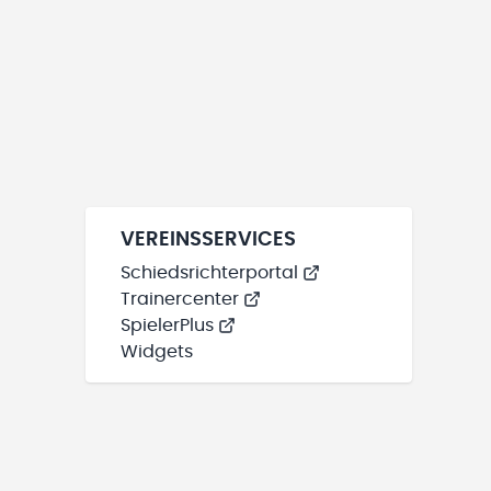
VEREINSSERVICES
Schiedsrichterportal
Trainercenter
SpielerPlus
Widgets