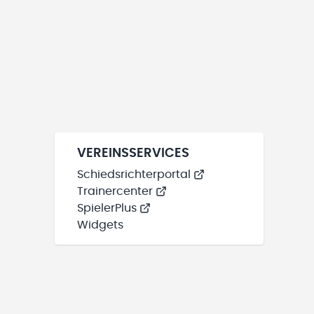
VEREINSSERVICES
Schiedsrichterportal
Trainercenter
SpielerPlus
Widgets