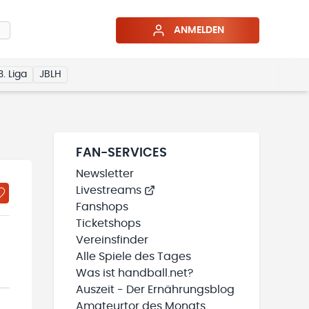
ANMELDEN
3. Liga
JBLH
FAN-SERVICES
Newsletter
Livestreams
Fanshops
Ticketshops
Vereinsfinder
Alle Spiele des Tages
Was ist handball.net?
Auszeit - Der Ernährungsblog
Amateurtor des Monats