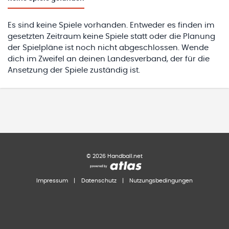
Es sind keine Spiele vorhanden. Entweder es finden im
gesetzten Zeitraum keine Spiele statt oder die Planung
der Spielpläne ist noch nicht abgeschlossen. Wende
dich im Zweifel an deinen Landesverband, der für die
Ansetzung der Spiele zuständig ist.
©
2026
Handball.net
Impressum
|
Datenschutz
|
Nutzungsbedingungen