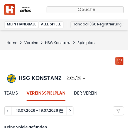
Suche
MEIN HANDBALL
ALLE SPIELE
Handball360 Registrierung
Home
Vereine
HSG Konstanz
Spielplan
HSG KONSTANZ
2025/26
TEAMS
VEREINSSPIELPLAN
DER VEREIN
13.07.2026 - 19.07.2026
Keine
Spiele gefunden