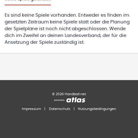
Es sind keine Spiele vorhanden. Entweder es finden im
gesetzten Zeitraum keine Spiele statt oder die Planung
der Spielpläne ist noch nicht abgeschlossen. Wende
dich im Zweifel an deinen Landesverband, der für die
Ansetzung der Spiele zuständig ist.
©
2026
Handball.net
Impressum
|
Datenschutz
|
Nutzungsbedingungen