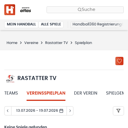
Suche
MEIN HANDBALL
ALLE SPIELE
Handball360 Registrierung
Home
Vereine
Rastatter TV
Spielplan
RASTATTER TV
TEAMS
VEREINSSPIELPLAN
DER VEREIN
SPIELGEM
13.07.2026 - 19.07.2026
Keine
Spiele gefunden