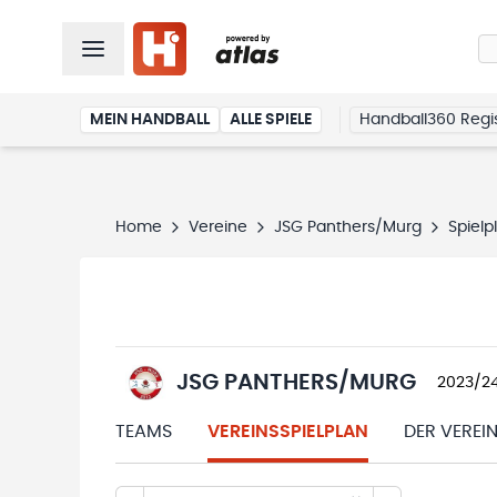
MEIN HANDBALL
ALLE SPIELE
Handball360 Regis
Home
Vereine
JSG Panthers/Murg
Spielp
JSG PANTHERS/MURG
2023/2
TEAMS
VEREINSSPIELPLAN
DER VEREI