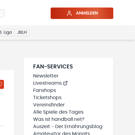
ANMELDEN
3. Liga
JBLH
FAN-SERVICES
Newsletter
Livestreams
Fanshops
Ticketshops
Vereinsfinder
Alle Spiele des Tages
Was ist handball.net?
Auszeit - Der Ernährungsblog
Amateurtor des Monats