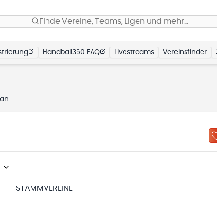
Finde Vereine, Teams, Ligen und mehr…
trierung
Handball360 FAQ
Livestreams
Vereinsfinder
lan
4
N
STAMMVEREINE