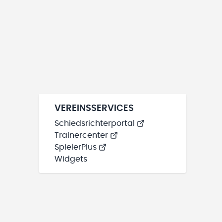
VEREINSSERVICES
Schiedsrichterportal
Trainercenter
SpielerPlus
Widgets