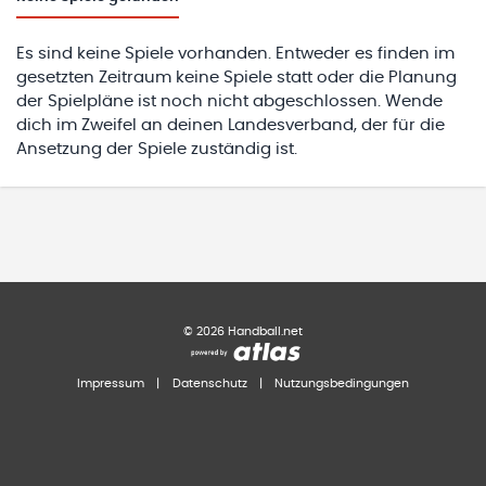
Es sind keine Spiele vorhanden. Entweder es finden im
gesetzten Zeitraum keine Spiele statt oder die Planung
der Spielpläne ist noch nicht abgeschlossen. Wende
dich im Zweifel an deinen Landesverband, der für die
Ansetzung der Spiele zuständig ist.
©
2026
Handball.net
Impressum
|
Datenschutz
|
Nutzungsbedingungen