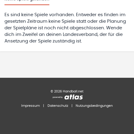
Es sind keine Spiele vorhanden. Entweder es finden im
gesetzten Zeitraum keine Spiele statt oder die Planung
der Spielpläne ist noch nicht abgeschlossen. Wende
dich im Zweifel an deinen Landesverband, der für die
Ansetzung der Spiele zuständig ist.
©
2026
Handball.net
Impressum
|
Datenschutz
|
Nutzungsbedingungen