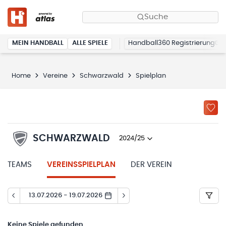
Suche
MEIN HANDBALL
ALLE SPIELE
Handball360 Registrierung
Home
Vereine
Schwarzwald
Spielplan
SCHWARZWALD
2024/25
TEAMS
VEREINSSPIELPLAN
DER VEREIN
13.07.2026 - 19.07.2026
Keine
Spiele gefunden