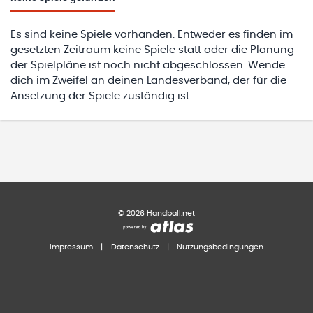
Es sind keine Spiele vorhanden. Entweder es finden im
gesetzten Zeitraum keine Spiele statt oder die Planung
der Spielpläne ist noch nicht abgeschlossen. Wende
dich im Zweifel an deinen Landesverband, der für die
Ansetzung der Spiele zuständig ist.
©
2026
Handball.net
Impressum
|
Datenschutz
|
Nutzungsbedingungen