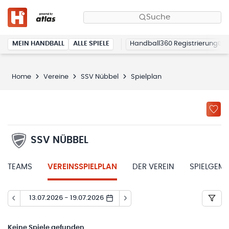
Suche
MEIN HANDBALL
ALLE SPIELE
Handball360 Registrierung
Home
Vereine
SSV Nübbel
Spielplan
SSV NÜBBEL
TEAMS
VEREINSSPIELPLAN
DER VEREIN
SPIELGEM
13.07.2026 - 19.07.2026
Keine
Spiele gefunden