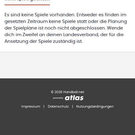
Es sind keine Spiele vorhanden. Entweder es finden im
gesetzten Zeitraum keine Spiele statt oder die Planung
der Spielpläne ist noch nicht abgeschlossen. Wende
dich im Zweifel an deinen Landesverband, der für die
Ansetzung der Spiele zuständig ist.
©
2026
Handball.net
Impressum
|
Datenschutz
|
Nutzungsbedingungen