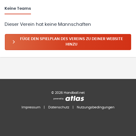
Keine
Teams
Dieser Verein hat keine Mannschaften
FÜGE DEN SPIELPLAN DES VEREINS ZU DEINER WEBSITE
HINZU
©
2026
Handball.net
Impressum
|
Datenschutz
|
Nutzungsbedingungen