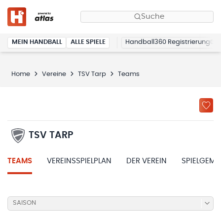
Suche
MEIN HANDBALL
ALLE SPIELE
Handball360 Registrierung
Home
Vereine
TSV Tarp
Teams
TSV TARP
TEAMS
VEREINSSPIELPLAN
DER VEREIN
SPIELGEME
SAISON