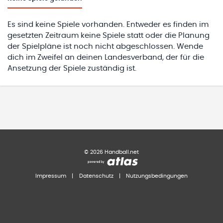
Es sind keine Spiele vorhanden. Entweder es finden im
gesetzten Zeitraum keine Spiele statt oder die Planung
der Spielpläne ist noch nicht abgeschlossen. Wende
dich im Zweifel an deinen Landesverband, der für die
Ansetzung der Spiele zuständig ist.
©
2026
Handball.net
Impressum
|
Datenschutz
|
Nutzungsbedingungen