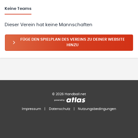
Keine
Teams
Dieser Verein hat keine Mannschaften
FÜGE DEN SPIELPLAN DES VEREINS ZU DEINER WEBSITE
HINZU
©
2026
Handball.net
Impressum
|
Datenschutz
|
Nutzungsbedingungen