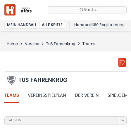
Suche
MEIN HANDBALL
ALLE SPIELE
Handball360 Registrierung
Home
Vereine
TuS Fahrenkrug
Teams
TUS FAHRENKRUG
TEAMS
VEREINSSPIELPLAN
DER VEREIN
SPIELGEME
SAISON