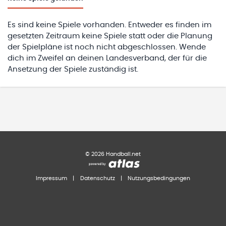
Es sind keine Spiele vorhanden. Entweder es finden im
gesetzten Zeitraum keine Spiele statt oder die Planung
der Spielpläne ist noch nicht abgeschlossen. Wende
dich im Zweifel an deinen Landesverband, der für die
Ansetzung der Spiele zuständig ist.
©
2026
Handball.net
Impressum
|
Datenschutz
|
Nutzungsbedingungen