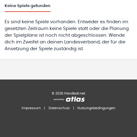
Keine
Spiele gefunden
Es sind keine Spiele vorhanden. Entweder es finden im
gesetzten Zeitraum keine Spiele statt oder die Planung
der Spielpläne ist noch nicht abgeschlossen. Wende
dich im Zweifel an deinen Landesverband, der für die
Ansetzung der Spiele zuständig ist.
©
2026
Handball.net
Impressum
|
Datenschutz
|
Nutzungsbedingungen