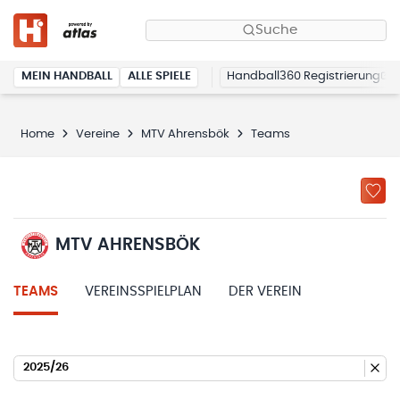
Suche
MEIN HANDBALL
ALLE SPIELE
Handball360 Registrierung
Home
Vereine
MTV Ahrensbök
Teams
MTV AHRENSBÖK
TEAMS
VEREINSSPIELPLAN
DER VEREIN
2025/26