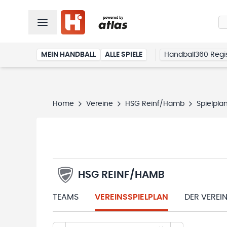
MEIN HANDBALL
ALLE SPIELE
Handball360 Regis
Home
Vereine
HSG Reinf/Hamb
Spielpla
HSG REINF/HAMB
TEAMS
VEREINSSPIELPLAN
DER VEREI