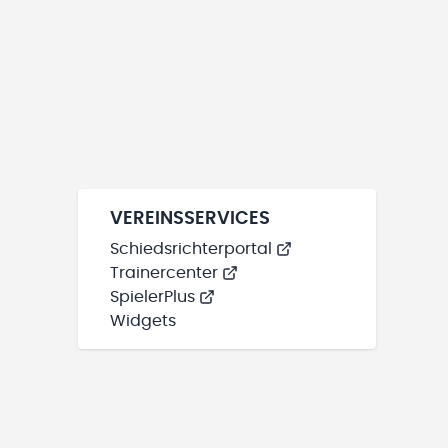
VEREINSSERVICES
Schiedsrichterportal
Trainercenter
SpielerPlus
Widgets