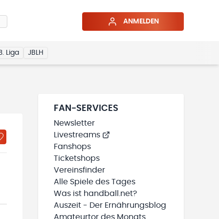
ANMELDEN
3. Liga
JBLH
FAN-SERVICES
Newsletter
Livestreams
Fanshops
Ticketshops
Vereinsfinder
Alle Spiele des Tages
Was ist handball.net?
Auszeit - Der Ernährungsblog
Amateurtor des Monats