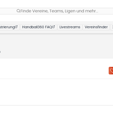
Finde Vereine, Teams, Ligen und mehr…
trierung
Handball360 FAQ
Livestreams
Vereinsfinder
n
N