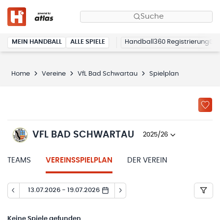
Suche
MEIN HANDBALL
ALLE SPIELE
Handball360 Registrierung
Home
Vereine
VfL Bad Schwartau
Spielplan
VFL BAD SCHWARTAU
2025/26
TEAMS
VEREINSSPIELPLAN
DER VEREIN
13.07.2026 - 19.07.2026
Keine
Spiele gefunden