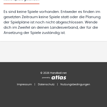
Es sind keine Spiele vorhanden. Entweder es finden im
gesetzten Zeitraum keine Spiele statt oder die Planung
der Spielpläne ist noch nicht abgeschlossen. Wende
dich im Zweifel an deinen Landesverband, der für die
Ansetzung der Spiele zuständig ist.
©
2026
Handball.net
Impressum
|
Datenschutz
|
Nutzungsbedingungen