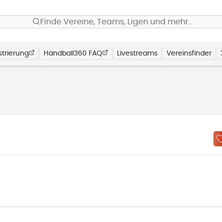
Finde Vereine, Teams, Ligen und mehr…
trierung
Handball360 FAQ
Livestreams
Vereinsfinder
N