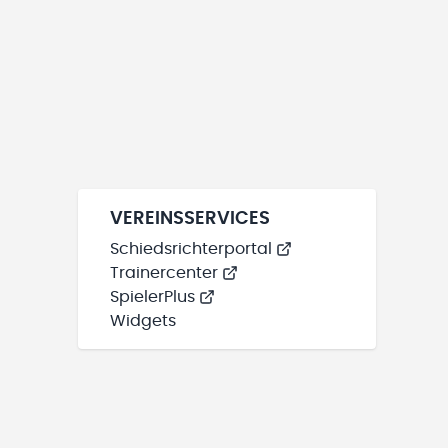
VEREINSSERVICES
Schiedsrichterportal
Trainercenter
SpielerPlus
Widgets