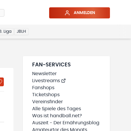
ANMELDEN
3. Liga
JBLH
FAN-SERVICES
Newsletter
Livestreams
Fanshops
Ticketshops
Vereinsfinder
Alle Spiele des Tages
Was ist handball.net?
Auszeit - Der Ernährungsblog
Amateurtor des Monats