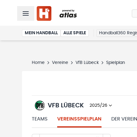
MEIN HANDBALL
ALLE SPIELE
Handball360 Regis
Home
Vereine
VfB Lübeck
Spielplan
VFB LÜBECK
2025/26
TEAMS
VEREINSSPIELPLAN
DER VEREI