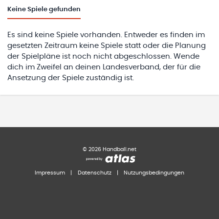
Keine
Spiele gefunden
Es sind keine Spiele vorhanden. Entweder es finden im
gesetzten Zeitraum keine Spiele statt oder die Planung
der Spielpläne ist noch nicht abgeschlossen. Wende
dich im Zweifel an deinen Landesverband, der für die
Ansetzung der Spiele zuständig ist.
©
2026
Handball.net
Impressum
|
Datenschutz
|
Nutzungsbedingungen