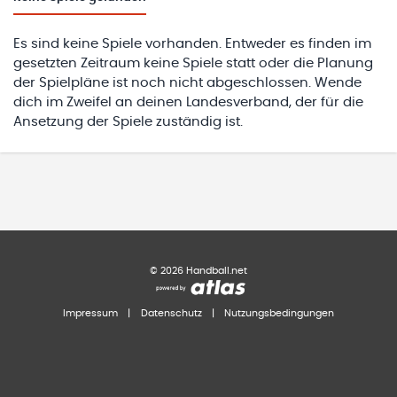
Es sind keine Spiele vorhanden. Entweder es finden im
gesetzten Zeitraum keine Spiele statt oder die Planung
der Spielpläne ist noch nicht abgeschlossen. Wende
dich im Zweifel an deinen Landesverband, der für die
Ansetzung der Spiele zuständig ist.
©
2026
Handball.net
Impressum
|
Datenschutz
|
Nutzungsbedingungen