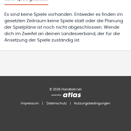
Es sind keine Spiele vorhanden. Entweder es finden im
gesetzten Zeitraum keine Spiele statt oder die Planung
der Spielpläne ist noch nicht abgeschlossen. Wende
dich im Zweifel an deinen Landesverband, der für die
Ansetzung der Spiele zuständig ist.
©
2026
Handball.net
Impressum
|
Datenschutz
|
Nutzungsbedingungen