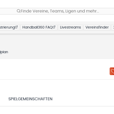
Finde Vereine, Teams, Ligen und mehr…
trierung
Handball360 FAQ
Livestreams
Vereinsfinder
lplan
N
SPIELGEMEINSCHAFTEN