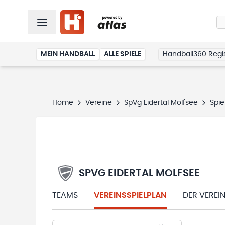
MEIN HANDBALL
ALLE SPIELE
Handball360 Regis
Home
Vereine
SpVg Eidertal Molfsee
Spie
SPVG EIDERTAL MOLFSEE
TEAMS
VEREINSSPIELPLAN
DER VEREI