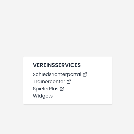
VEREINSSERVICES
Schiedsrichterportal
Trainercenter
SpielerPlus
Widgets