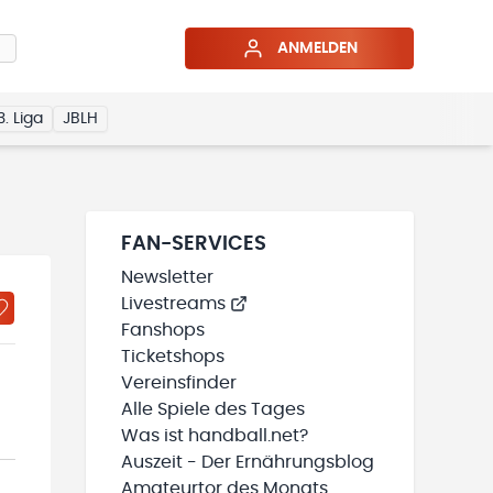
ANMELDEN
3. Liga
JBLH
FAN-SERVICES
Newsletter
Livestreams
Fanshops
Ticketshops
Vereinsfinder
Alle Spiele des Tages
Was ist handball.net?
Auszeit - Der Ernährungsblog
Amateurtor des Monats