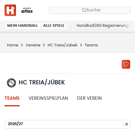
Suche
MEIN HANDBALL
ALLE SPIELE
Handball360 Registrierung
Home
Vereine
HC Treia/Jübek
Teams
HC TREIA/JÜBEK
TEAMS
VEREINSSPIELPLAN
DER VEREIN
2026/27