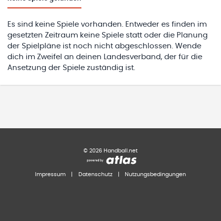
Es sind keine Spiele vorhanden. Entweder es finden im
gesetzten Zeitraum keine Spiele statt oder die Planung
der Spielpläne ist noch nicht abgeschlossen. Wende
dich im Zweifel an deinen Landesverband, der für die
Ansetzung der Spiele zuständig ist.
©
2026
Handball.net
Impressum
|
Datenschutz
|
Nutzungsbedingungen