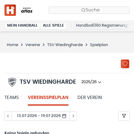
Suche
MEIN HANDBALL
ALLE SPIELE
Handball360 Registrierung
Home
Vereine
TSV Wiedingharde
Spielplan
TSV WIEDINGHARDE
2025/26
TEAMS
VEREINSSPIELPLAN
DER VEREIN
13.07.2026 - 19.07.2026
Keine
Spiele gefunden