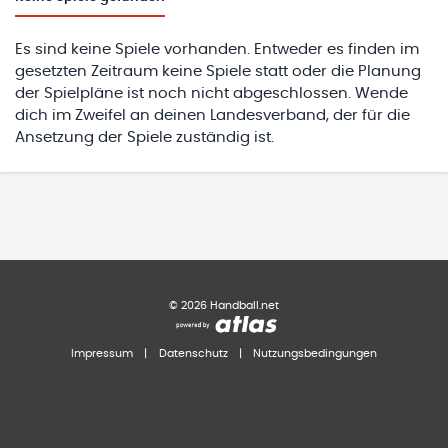
Es sind keine Spiele vorhanden. Entweder es finden im
gesetzten Zeitraum keine Spiele statt oder die Planung
der Spielpläne ist noch nicht abgeschlossen. Wende
dich im Zweifel an deinen Landesverband, der für die
Ansetzung der Spiele zuständig ist.
©
2026
Handball.net
Impressum
|
Datenschutz
|
Nutzungsbedingungen