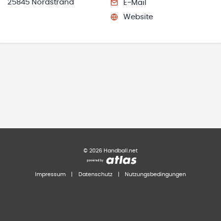
25845 Nordstrand
E-Mail
Website
©
2026
Handball.net
Impressum
|
Datenschutz
|
Nutzungsbedingungen