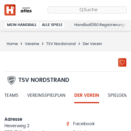
Suche
MEIN HANDBALL
ALLE SPIELE
Handball360 Registrierung
Home
Vereine
TSV Nordstrand
Der Verein
TSV NORDSTRAND
TEAMS
VEREINSSPIELPLAN
DER VEREIN
SPIELGEM
Adresse
Facebook
Heverweg 2