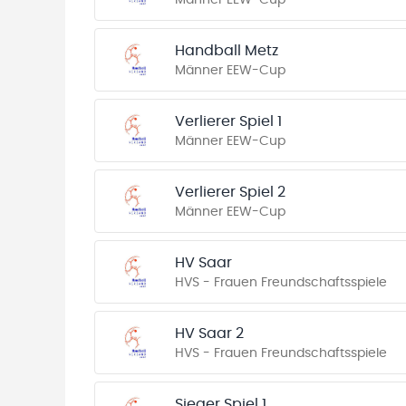
Männer EEW-Cup
Handball Metz
Männer EEW-Cup
Verlierer Spiel 1
Männer EEW-Cup
Verlierer Spiel 2
Männer EEW-Cup
HV Saar
HVS - Frauen Freundschaftsspiele
HV Saar 2
HVS - Frauen Freundschaftsspiele
Sieger Spiel 1