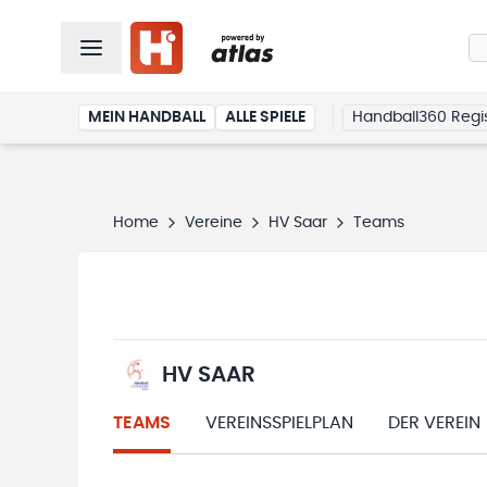
MEIN HANDBALL
ALLE SPIELE
Handball360 Regis
Home
Vereine
HV Saar
Teams
HV SAAR
TEAMS
VEREINSSPIELPLAN
DER VEREIN