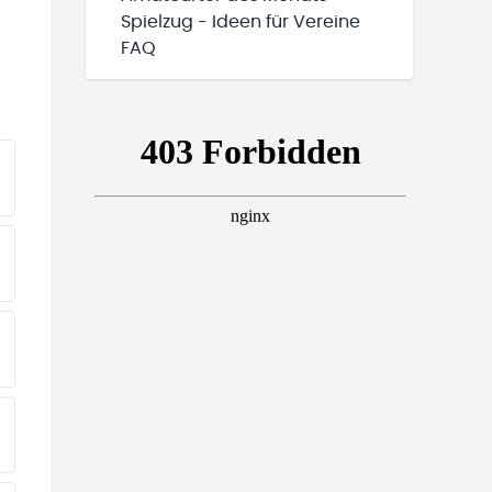
Spielzug - Ideen für Vereine
FAQ
EINE TEAMS“ HINZUFÜGEN
EINE TEAMS“ HINZUFÜGEN
EINE TEAMS“ HINZUFÜGEN
EINE TEAMS“ HINZUFÜGEN