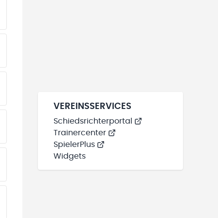
EINE TEAMS“ HINZUFÜGEN
EINE TEAMS“ HINZUFÜGEN
EINE TEAMS“ HINZUFÜGEN
VEREINSSERVICES
Schiedsrichterportal
EINE TEAMS“ HINZUFÜGEN
Trainercenter
SpielerPlus
Widgets
EINE TEAMS“ HINZUFÜGEN
EINE TEAMS“ HINZUFÜGEN