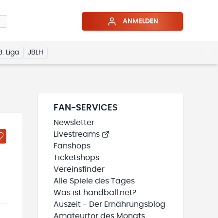
ANMELDEN
3. Liga
JBLH
FAN-SERVICES
Newsletter
Livestreams
Fanshops
Ticketshops
Vereinsfinder
Alle Spiele des Tages
Was ist handball.net?
Auszeit - Der Ernährungsblog
Amateurtor des Monats