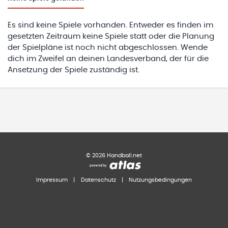
Es sind keine Spiele vorhanden. Entweder es finden im
gesetzten Zeitraum keine Spiele statt oder die Planung
der Spielpläne ist noch nicht abgeschlossen. Wende
dich im Zweifel an deinen Landesverband, der für die
Ansetzung der Spiele zuständig ist.
©
2026
Handball.net
Impressum
|
Datenschutz
|
Nutzungsbedingungen