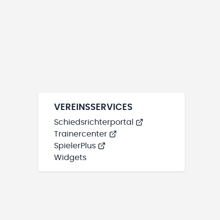
VEREINSSERVICES
Schiedsrichterportal
Trainercenter
SpielerPlus
Widgets