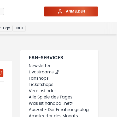
ANMELDEN
3. Liga
JBLH
FAN-SERVICES
Newsletter
Livestreams
Fanshops
Ticketshops
Vereinsfinder
Alle Spiele des Tages
Was ist handball.net?
Auszeit - Der Ernährungsblog
Amateurtor des Monats