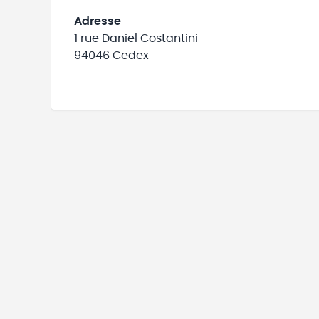
Adresse
1 rue Daniel Costantini
94046 Cedex