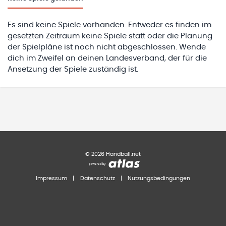
Es sind keine Spiele vorhanden. Entweder es finden im
gesetzten Zeitraum keine Spiele statt oder die Planung
der Spielpläne ist noch nicht abgeschlossen. Wende
dich im Zweifel an deinen Landesverband, der für die
Ansetzung der Spiele zuständig ist.
©
2026
Handball.net
Impressum
|
Datenschutz
|
Nutzungsbedingungen