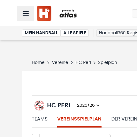
MEIN HANDBALL
ALLE SPIELE
Handball360 Regis
Home
Vereine
HC Perl
Spielplan
HC PERL
2025/26
TEAMS
VEREINSSPIELPLAN
DER VEREI