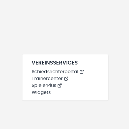
VEREINSSERVICES
Schiedsrichterportal
Trainercenter
SpielerPlus
Widgets