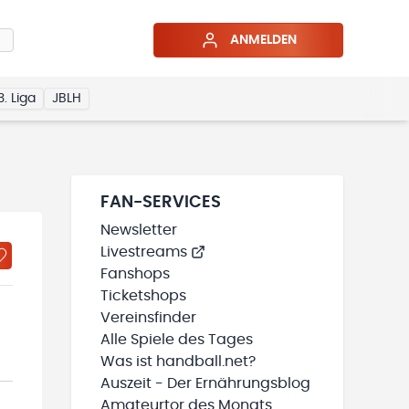
ANMELDEN
3. Liga
JBLH
FAN-SERVICES
Newsletter
Livestreams
Fanshops
Ticketshops
Vereinsfinder
Alle Spiele des Tages
Was ist handball.net?
Auszeit - Der Ernährungsblog
Amateurtor des Monats