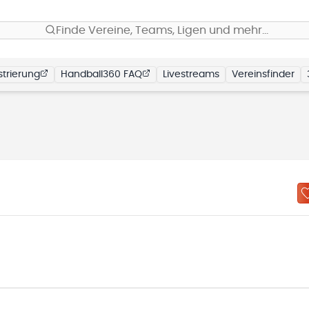
Finde Vereine, Teams, Ligen und mehr…
trierung
Handball360 FAQ
Livestreams
Vereinsfinder
N