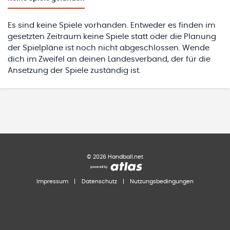
Es sind keine Spiele vorhanden. Entweder es finden im
gesetzten Zeitraum keine Spiele statt oder die Planung
der Spielpläne ist noch nicht abgeschlossen. Wende
dich im Zweifel an deinen Landesverband, der für die
Ansetzung der Spiele zuständig ist.
©
2026
Handball.net
Impressum
|
Datenschutz
|
Nutzungsbedingungen