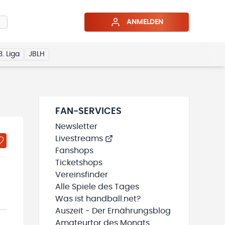
ANMELDEN
3. Liga
JBLH
FAN-SERVICES
Newsletter
Livestreams
Fanshops
Ticketshops
Vereinsfinder
Alle Spiele des Tages
Was ist handball.net?
Auszeit - Der Ernährungsblog
Amateurtor des Monats