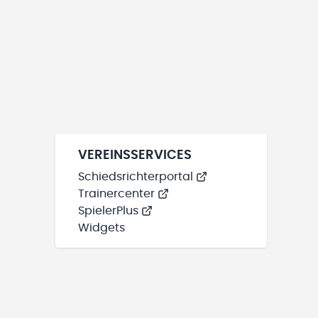
VEREINSSERVICES
Schiedsrichterportal
Trainercenter
SpielerPlus
Widgets