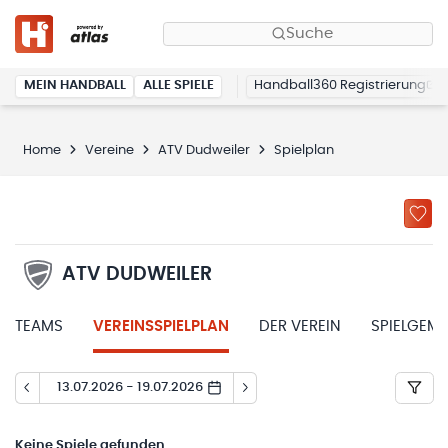
Suche
MEIN HANDBALL
ALLE SPIELE
Handball360 Registrierung
Home
Vereine
ATV Dudweiler
Spielplan
ATV DUDWEILER
TEAMS
VEREINSSPIELPLAN
DER VEREIN
SPIELGEM
13.07.2026 - 19.07.2026
Keine
Spiele gefunden