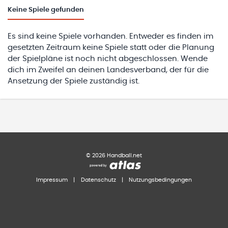
Keine
Spiele gefunden
Es sind keine Spiele vorhanden. Entweder es finden im
gesetzten Zeitraum keine Spiele statt oder die Planung
der Spielpläne ist noch nicht abgeschlossen. Wende
dich im Zweifel an deinen Landesverband, der für die
Ansetzung der Spiele zuständig ist.
©
2026
Handball.net
Impressum
|
Datenschutz
|
Nutzungsbedingungen