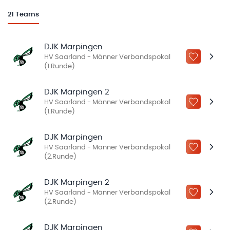
21
Teams
DJK Marpingen
HV Saarland - Männer Verbandspokal
ZU „MEINE
(1.Runde)
DJK Marpingen 2
HV Saarland - Männer Verbandspokal
ZU „MEINE
(1.Runde)
DJK Marpingen
HV Saarland - Männer Verbandspokal
ZU „MEINE
(2.Runde)
DJK Marpingen 2
HV Saarland - Männer Verbandspokal
ZU „MEINE
(2.Runde)
DJK Marpingen