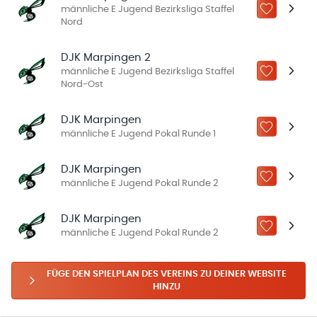
männliche E Jugend Bezirksliga Staffel
ZU „MEINE
Nord
DJK Marpingen 2
männliche E Jugend Bezirksliga Staffel
ZU „MEINE
Nord-Ost
DJK Marpingen
ZU „MEINE
männliche E Jugend Pokal Runde 1
DJK Marpingen
ZU „MEINE
männliche E Jugend Pokal Runde 2
DJK Marpingen
ZU „MEINE
männliche E Jugend Pokal Runde 2
FÜGE DEN SPIELPLAN DES VEREINS ZU DEINER WEBSITE
HINZU