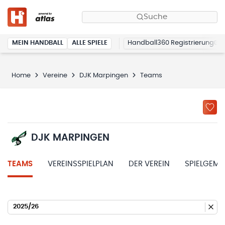
Suche
MEIN HANDBALL
ALLE SPIELE
Handball360 Registrierung
Home
Vereine
DJK Marpingen
Teams
DJK MARPINGEN
TEAMS
VEREINSSPIELPLAN
DER VEREIN
SPIELGEME
2025/26