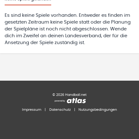
Es sind keine Spiele vorhanden. Entweder es finden im
gesetzten Zeitraum keine Spiele statt oder die Planung
der Spielpläne ist noch nicht abgeschlossen. Wende
dich im Zweifel an deinen Landesverband, der für die
Ansetzung der Spiele zuständig ist.
©
2026
Handball.net
Impressum
|
Datenschutz
|
Nutzungsbedingungen