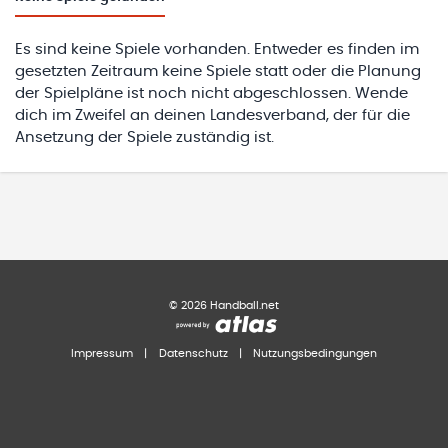
Es sind keine Spiele vorhanden. Entweder es finden im
gesetzten Zeitraum keine Spiele statt oder die Planung
der Spielpläne ist noch nicht abgeschlossen. Wende
dich im Zweifel an deinen Landesverband, der für die
Ansetzung der Spiele zuständig ist.
©
2026
Handball.net
Impressum
|
Datenschutz
|
Nutzungsbedingungen