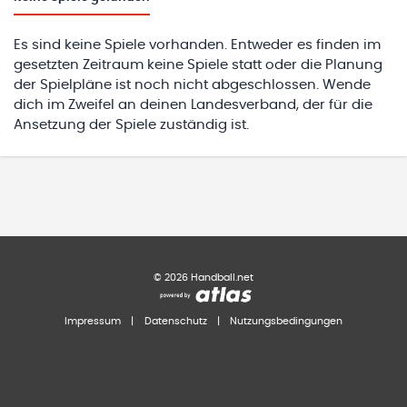
Es sind keine Spiele vorhanden. Entweder es finden im
gesetzten Zeitraum keine Spiele statt oder die Planung
der Spielpläne ist noch nicht abgeschlossen. Wende
dich im Zweifel an deinen Landesverband, der für die
Ansetzung der Spiele zuständig ist.
©
2026
Handball.net
Impressum
|
Datenschutz
|
Nutzungsbedingungen