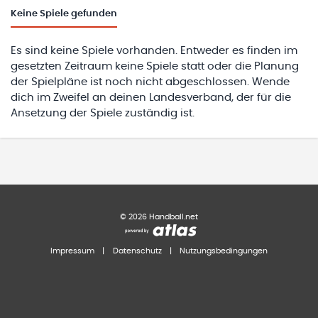
Keine
Spiele gefunden
Es sind keine Spiele vorhanden. Entweder es finden im
gesetzten Zeitraum keine Spiele statt oder die Planung
der Spielpläne ist noch nicht abgeschlossen. Wende
dich im Zweifel an deinen Landesverband, der für die
Ansetzung der Spiele zuständig ist.
©
2026
Handball.net
Impressum
|
Datenschutz
|
Nutzungsbedingungen