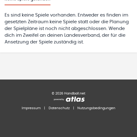
Es sind keine Spiele vorhanden. Entweder es finden im
gesetzten Zeitraum keine Spiele statt oder die Planung
der Spielpläne ist noch nicht abgeschlossen. Wende
dich im Zweifel an deinen Landesverband, der für die
Ansetzung der Spiele zuständig ist.
©
2026
Handball.net
Impressum
|
Datenschutz
|
Nutzungsbedingungen