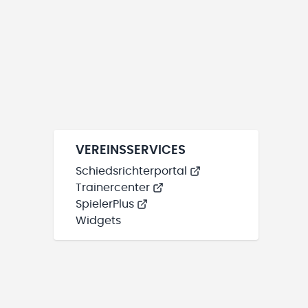
VEREINSSERVICES
Schiedsrichterportal
Trainercenter
SpielerPlus
Widgets