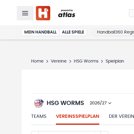
MEIN HANDBALL
ALLE SPIELE
Handball360 Regis
Home
Vereine
HSG Worms
Spielplan
HSG WORMS
2026/27
TEAMS
VEREINSSPIELPLAN
DER VEREI