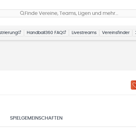
Finde Vereine, Teams, Ligen und mehr…
trierung
Handball360 FAQ
Livestreams
Vereinsfinder
N
SPIELGEMEINSCHAFTEN