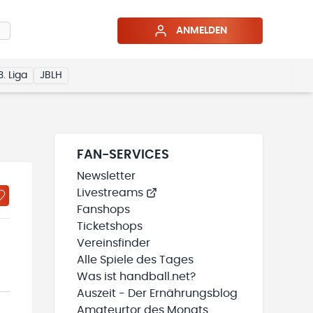
ANMELDEN
3. Liga
JBLH
FAN-SERVICES
Newsletter
Livestreams
Fanshops
Ticketshops
Vereinsfinder
Alle Spiele des Tages
Was ist handball.net?
Auszeit - Der Ernährungsblog
Amateurtor des Monats