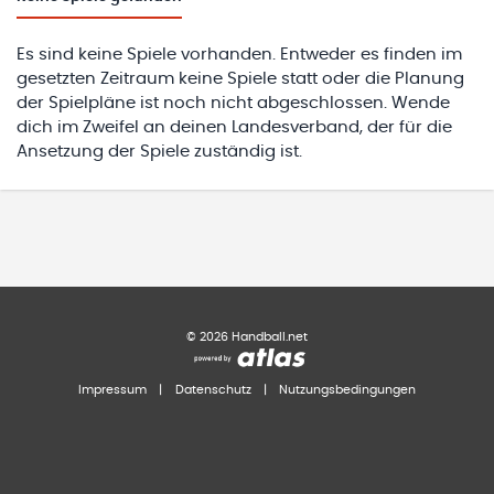
Es sind keine Spiele vorhanden. Entweder es finden im
gesetzten Zeitraum keine Spiele statt oder die Planung
der Spielpläne ist noch nicht abgeschlossen. Wende
dich im Zweifel an deinen Landesverband, der für die
Ansetzung der Spiele zuständig ist.
©
2026
Handball.net
Impressum
|
Datenschutz
|
Nutzungsbedingungen