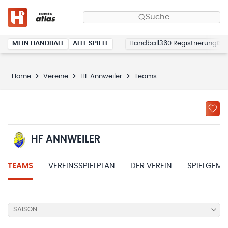
Suche
MEIN HANDBALL
ALLE SPIELE
Handball360 Registrierung
Home
Vereine
HF Annweiler
Teams
HF ANNWEILER
TEAMS
VEREINSSPIELPLAN
DER VEREIN
SPIELGEME
SAISON