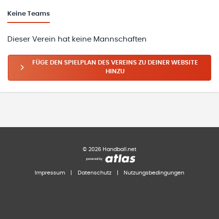
Keine
Teams
Dieser Verein hat keine Mannschaften
FÜGE DEN SPIELPLAN DES VEREINS ZU DEINER WEBSITE
HINZU
©
2026
Handball.net
Impressum
|
Datenschutz
|
Nutzungsbedingungen